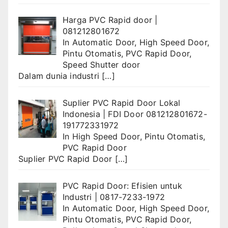
Harga PVC Rapid door |
081212801672
In
Automatic Door
,
High Speed Door
,
Pintu Otomatis
,
PVC Rapid Door
,
Speed Shutter door
Dalam dunia industri
[…]
Suplier PVC Rapid Door Lokal
Indonesia | FDI Door 081212801672-
191772331972
In
High Speed Door
,
Pintu Otomatis
,
PVC Rapid Door
Suplier PVC Rapid Door
[…]
PVC Rapid Door: Efisien untuk
Industri | 0817-7233-1972
In
Automatic Door
,
High Speed Door
,
Pintu Otomatis
,
PVC Rapid Door
,