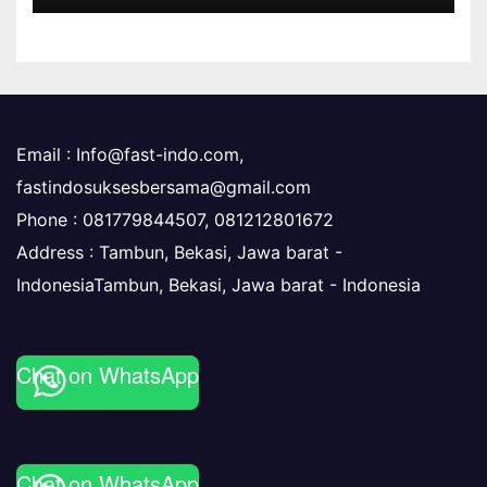
dan Efisien untuk Dunia Industri
Email :
Info@fast-indo.com
,
fastindosuksesbersama@gmail.com
Phone :
081779844507, 081212801672
Address : Tambun, Bekasi, Jawa barat -
IndonesiaTambun, Bekasi
,
Jawa barat -
Indonesia
Chat on WhatsApp
Chat on WhatsApp