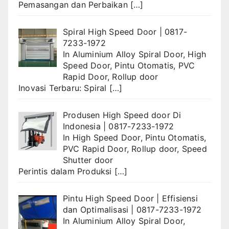
Pemasangan dan Perbaikan
[…]
Spiral High Speed Door | 0817-
7233-1972
In
Aluminium Alloy Spiral Door
,
High
Speed Door
,
Pintu Otomatis
,
PVC
Rapid Door
,
Rollup door
Inovasi Terbaru: Spiral
[…]
Produsen High Speed door Di
Indonesia | 0817-7233-1972
In
High Speed Door
,
Pintu Otomatis
,
PVC Rapid Door
,
Rollup door
,
Speed
Shutter door
Perintis dalam Produksi
[…]
Pintu High Speed Door | Effisiensi
dan Optimalisasi | 0817-7233-1972
In
Aluminium Alloy Spiral Door
,