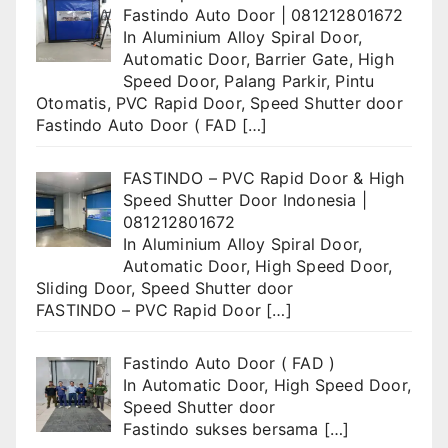
Fastindo Auto Door | 081212801672
In
Aluminium Alloy Spiral Door
,
Automatic Door
,
Barrier Gate
,
High
Speed Door
,
Palang Parkir
,
Pintu
Otomatis
,
PVC Rapid Door
,
Speed Shutter door
Fastindo Auto Door ( FAD
[…]
FASTINDO – PVC Rapid Door & High
Speed Shutter Door Indonesia |
081212801672
In
Aluminium Alloy Spiral Door
,
Automatic Door
,
High Speed Door
,
Sliding Door
,
Speed Shutter door
FASTINDO – PVC Rapid Door
[…]
Fastindo Auto Door ( FAD )
In
Automatic Door
,
High Speed Door
,
Speed Shutter door
Fastindo sukses bersama
[…]