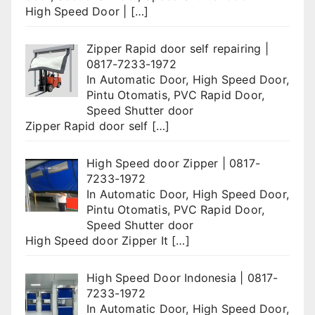
High Speed Door |
[…]
Zipper Rapid door self repairing |
0817-7233-1972
In
Automatic Door
,
High Speed Door
,
Pintu Otomatis
,
PVC Rapid Door
,
Speed Shutter door
Zipper Rapid door self
[…]
High Speed door Zipper | 0817-
7233-1972
In
Automatic Door
,
High Speed Door
,
Pintu Otomatis
,
PVC Rapid Door
,
Speed Shutter door
High Speed door Zipper It
[…]
High Speed Door Indonesia | 0817-
7233-1972
In
Automatic Door
,
High Speed Door
,