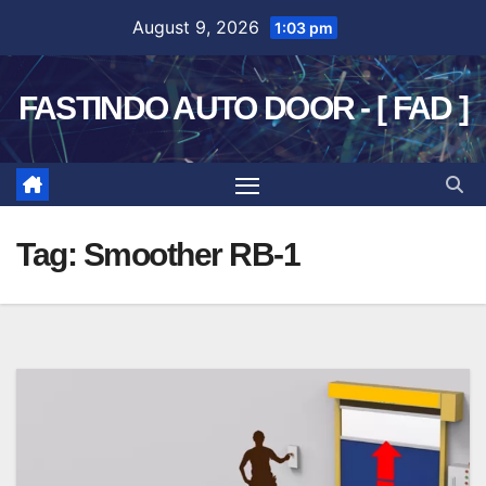
Skip
August 9, 2026
1:03 pm
to
content
FASTINDO AUTO DOOR - [ FAD ]
Tag:
Smoother RB-1