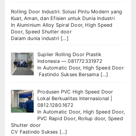
Rolling Door Industri: Solusi Pintu Modern yang
Kuat, Aman, dan Efisien untuk Dunia Industri
In
Aluminium Alloy Spiral Door
,
High Speed
Door
,
Speed Shutter door
Dalam dunia industri
[…]
Suplier Rolling Door Plastik
Indonesia — 081772331972
In
Automatic Door
,
High Speed Door
Fastindo Sukses Bersama
[…]
Produsen PVC High Speed Door
Lokal Berkualitas Internasional |
0812.1280.1672
In
Automatic Door
,
High Speed Door
,
PVC Rapid Door
,
Rollup door
,
Speed
Shutter door
CV Fastindo Sukses
[…]