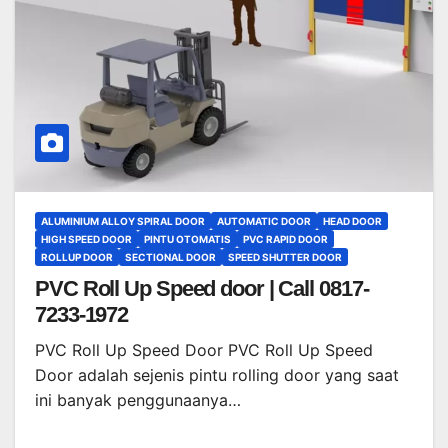
ALUMINIUM ALLOY SPIRAL DOOR
AUTOMATIC DOOR
HEAD DOOR
HIGH SPEED DOOR
PINTU OTOMATIS
PVC RAPID DOOR
ROLLUP DOOR
SECTIONAL DOOR
SPEED SHUTTER DOOR
PVC Roll Up Speed door | Call 0817-
7233-1972
PVC Roll Up Speed Door PVC Roll Up Speed
Door adalah sejenis pintu rolling door yang saat
ini banyak penggunaanya…