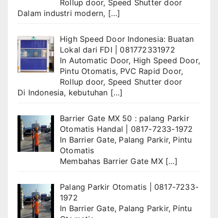
Rollup door
,
Speed Shutter door
Dalam industri modern,
[…]
High Speed Door Indonesia: Buatan
Lokal dari FDI | 081772331972
In
Automatic Door
,
High Speed Door
,
Pintu Otomatis
,
PVC Rapid Door
,
Rollup door
,
Speed Shutter door
Di Indonesia, kebutuhan
[…]
Barrier Gate MX 50 : palang Parkir
Otomatis Handal | 0817-7233-1972
In
Barrier Gate
,
Palang Parkir
,
Pintu
Otomatis
Membahas Barrier Gate MX
[…]
Palang Parkir Otomatis | 0817-7233-
1972
In
Barrier Gate
,
Palang Parkir
,
Pintu