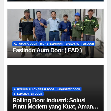
Indonesia | 081212801672
AUTOMATIC DOOR
HIGH SPEED DOOR
SPEED SHUTTER DOOR
Fastindo Auto Door ( FAD )
ALUMINIUM ALLOY SPIRAL DOOR
HIGH SPEED DOOR
SPEED SHUTTER DOOR
Rolling Door Industri: Solusi
Pintu Modern yang Kuat, Aman,