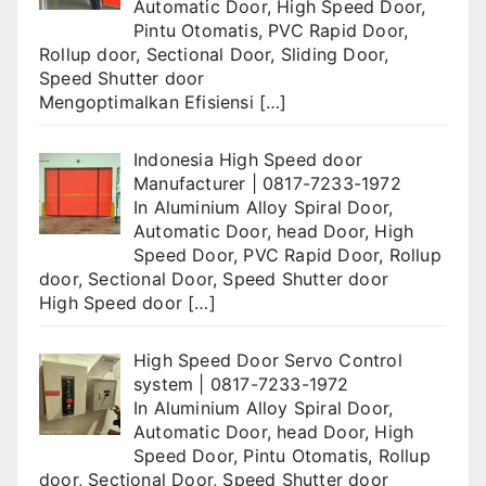
Automatic Door
,
High Speed Door
,
Pintu Otomatis
,
PVC Rapid Door
,
Rollup door
,
Sectional Door
,
Sliding Door
,
Speed Shutter door
Mengoptimalkan Efisiensi
[…]
Indonesia High Speed door
Manufacturer | 0817-7233-1972
In
Aluminium Alloy Spiral Door
,
Automatic Door
,
head Door
,
High
Speed Door
,
PVC Rapid Door
,
Rollup
door
,
Sectional Door
,
Speed Shutter door
High Speed door
[…]
High Speed Door Servo Control
system | 0817-7233-1972
In
Aluminium Alloy Spiral Door
,
Automatic Door
,
head Door
,
High
Speed Door
,
Pintu Otomatis
,
Rollup
door
,
Sectional Door
,
Speed Shutter door