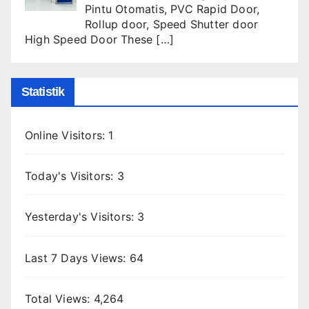
Pintu Otomatis
,
PVC Rapid Door
,
Rollup door
,
Speed Shutter door
High Speed Door These
[…]
Statistik
Online Visitors:
1
Today's Visitors:
3
Yesterday's Visitors:
3
Last 7 Days Views:
64
Total Views:
4,264