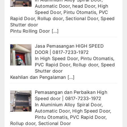
Automatic Door
,
head Door
,
High
Speed Door
,
Pintu Otomatis
,
PVC
Rapid Door
,
Rollup door
,
Sectional Door
,
Speed
Shutter door
Pintu Rolling Door
[…]
Jasa Pemasangan HIGH SPEED
DOOR | 0817-7233-1972
In
High Speed Door
,
Pintu Otomatis
,
PVC Rapid Door
,
Rollup door
,
Speed
Shutter door
Keahlian dan Pengalaman
[…]
Pemasangan dan Perbaikan High
Speed door | 0817-7233-1972
In
Aluminium Alloy Spiral Door
,
Automatic Door
,
High Speed Door
,
Pintu Otomatis
,
PVC Rapid Door
,
Rollup door
,
Sectional Door