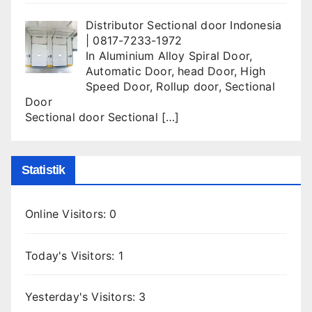
Distributor Sectional door Indonesia
| 0817-7233-1972
In
Aluminium Alloy Spiral Door
,
Automatic Door
,
head Door
,
High
Speed Door
,
Rollup door
,
Sectional
Door
Sectional door Sectional
[…]
Statistik
Online Visitors:
0
Today's Visitors:
1
Yesterday's Visitors:
3