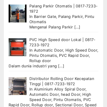
Palang Parkir Otomatis | 0817-7233-
1972
In
Barrier Gate
,
Palang Parkir
,
Pintu
Otomatis
Mengenal Palang Parkir
[…]
PVC High Speed door Lokal | 0817-
7233-1972
In
Automatic Door
,
High Speed Door
,
Pintu Otomatis
,
PVC Rapid Door
,
Rollup door
Dalam dunia industri yang
[…]
Distributor Rolling Door Kecepatan
Tinggi | 0817-7233-1972
In
Aluminium Alloy Spiral Door
,
Automatic Door
,
head Door
,
High
Speed Door
,
Pintu Otomatis
,
PVC
Rapid Door
,
Rollup door
,
Sectional Door
,
Speed