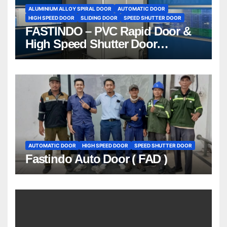
ALUMINIUM ALLOY SPIRAL DOOR
AUTOMATIC DOOR
HIGH SPEED DOOR
SLIDING DOOR
SPEED SHUTTER DOOR
FASTINDO – PVC Rapid Door &
High Speed Shutter Door
Indonesia | 081212801672
AUTOMATIC DOOR
HIGH SPEED DOOR
SPEED SHUTTER DOOR
Fastindo Auto Door ( FAD )