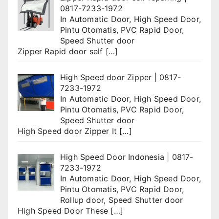
0817-7233-1972
In
Automatic Door
,
High Speed Door
,
Pintu Otomatis
,
PVC Rapid Door
,
Speed Shutter door
Zipper Rapid door self
[…]
High Speed door Zipper | 0817-
7233-1972
In
Automatic Door
,
High Speed Door
,
Pintu Otomatis
,
PVC Rapid Door
,
Speed Shutter door
High Speed door Zipper It
[…]
High Speed Door Indonesia | 0817-
7233-1972
In
Automatic Door
,
High Speed Door
,
Pintu Otomatis
,
PVC Rapid Door
,
Rollup door
,
Speed Shutter door
High Speed Door These
[…]