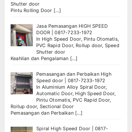
Shutter door
Pintu Rolling Door
[…]
Jasa Pemasangan HIGH SPEED
DOOR | 0817-7233-1972
In
High Speed Door
,
Pintu Otomatis
,
PVC Rapid Door
,
Rollup door
,
Speed
Shutter door
Keahlian dan Pengalaman
[…]
Pemasangan dan Perbaikan High
Speed door | 0817-7233-1972
In
Aluminium Alloy Spiral Door
,
Automatic Door
,
High Speed Door
,
Pintu Otomatis
,
PVC Rapid Door
,
Rollup door
,
Sectional Door
Pemasangan dan Perbaikan
[…]
Spiral High Speed Door | 0817-