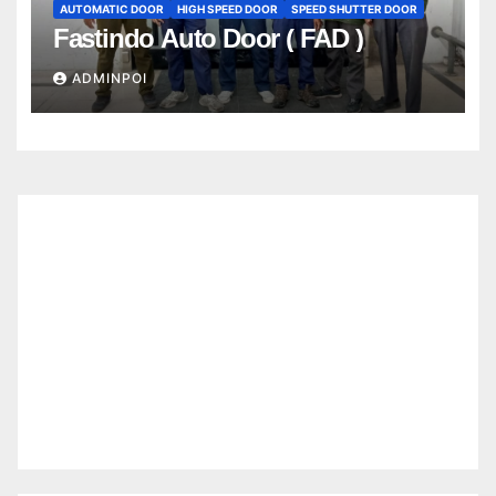
AUTOMATIC DOOR
HIGH SPEED DOOR
SPEED SHUTTER DOOR
Fastindo Auto Door ( FAD )
ADMINPOI