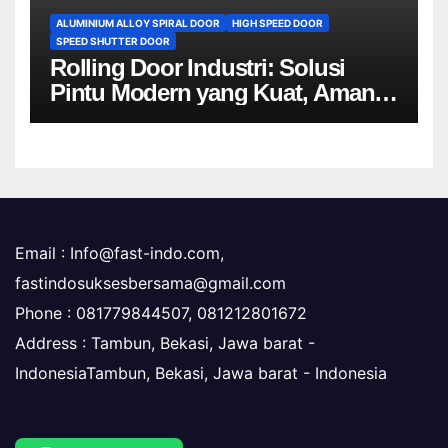
ALUMINIUM ALLOY SPIRAL DOOR
HIGH SPEED DOOR
SPEED SHUTTER DOOR
Rolling Door Industri: Solusi
Pintu Modern yang Kuat, Aman,
dan Efisien untuk Dunia Industri
Email :
Info@fast-indo.com
,
fastindosuksesbersama@gmail.com
Phone :
081779844507, 081212801672
Address : Tambun, Bekasi, Jawa barat -
IndonesiaTambun, Bekasi
,
Jawa barat -
Indonesia