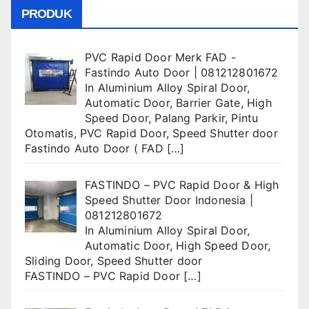
PRODUK
PVC Rapid Door Merk FAD -
Fastindo Auto Door | 081212801672
In
Aluminium Alloy Spiral Door
,
Automatic Door
,
Barrier Gate
,
High
Speed Door
,
Palang Parkir
,
Pintu
Otomatis
,
PVC Rapid Door
,
Speed Shutter door
Fastindo Auto Door ( FAD
[…]
FASTINDO – PVC Rapid Door & High
Speed Shutter Door Indonesia |
081212801672
In
Aluminium Alloy Spiral Door
,
Automatic Door
,
High Speed Door
,
Sliding Door
,
Speed Shutter door
FASTINDO – PVC Rapid Door
[…]