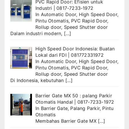
PVC Rapid Door: Efisien untuk
Industri | 0817-7233-1972
In
Automatic Door
,
High Speed Door
,
Pintu Otomatis
,
PVC Rapid Door
,
Rollup door
,
Speed Shutter door
Dalam industri modern,
[…]
High Speed Door Indonesia: Buatan
Lokal dari FDI | 081772331972
In
Automatic Door
,
High Speed Door
,
Pintu Otomatis
,
PVC Rapid Door
,
Rollup door
,
Speed Shutter door
Di Indonesia, kebutuhan
[…]
Barrier Gate MX 50 : palang Parkir
Otomatis Handal | 0817-7233-1972
In
Barrier Gate
,
Palang Parkir
,
Pintu
Otomatis
Membahas Barrier Gate MX
[…]