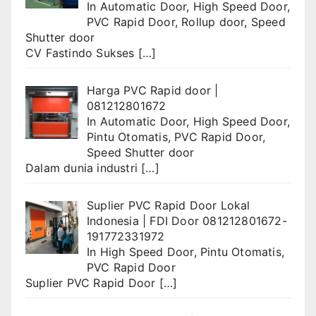
In
Automatic Door
,
High Speed Door
,
PVC Rapid Door
,
Rollup door
,
Speed
Shutter door
CV Fastindo Sukses
[…]
Harga PVC Rapid door |
081212801672
In
Automatic Door
,
High Speed Door
,
Pintu Otomatis
,
PVC Rapid Door
,
Speed Shutter door
Dalam dunia industri
[…]
Suplier PVC Rapid Door Lokal
Indonesia | FDI Door 081212801672-
191772331972
In
High Speed Door
,
Pintu Otomatis
,
PVC Rapid Door
Suplier PVC Rapid Door
[…]