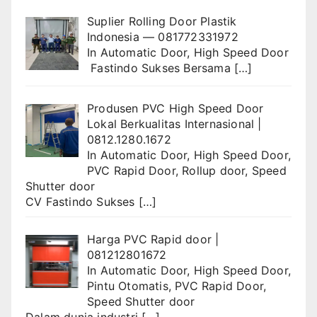
Suplier Rolling Door Plastik
Indonesia — 081772331972
In
Automatic Door
,
High Speed Door
Fastindo Sukses Bersama
[…]
Produsen PVC High Speed Door
Lokal Berkualitas Internasional |
0812.1280.1672
In
Automatic Door
,
High Speed Door
,
PVC Rapid Door
,
Rollup door
,
Speed
Shutter door
CV Fastindo Sukses
[…]
Harga PVC Rapid door |
081212801672
In
Automatic Door
,
High Speed Door
,
Pintu Otomatis
,
PVC Rapid Door
,
Speed Shutter door