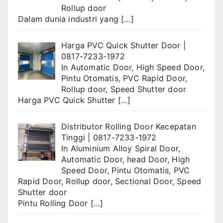
Rollup door
Dalam dunia industri yang
[…]
Harga PVC Quick Shutter Door |
0817-7233-1972
In
Automatic Door
,
High Speed Door
,
Pintu Otomatis
,
PVC Rapid Door
,
Rollup door
,
Speed Shutter door
Harga PVC Quick Shutter
[…]
Distributor Rolling Door Kecepatan
Tinggi | 0817-7233-1972
In
Aluminium Alloy Spiral Door
,
Automatic Door
,
head Door
,
High
Speed Door
,
Pintu Otomatis
,
PVC
Rapid Door
,
Rollup door
,
Sectional Door
,
Speed
Shutter door
Pintu Rolling Door
[…]