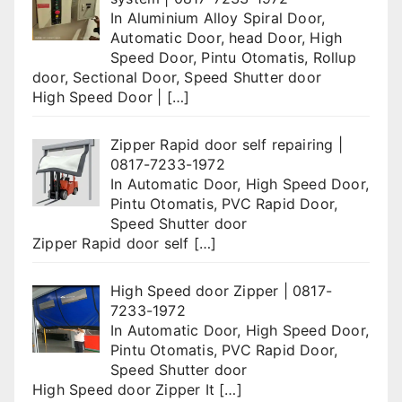
In
Aluminium Alloy Spiral Door
,
Automatic Door
,
head Door
,
High
Speed Door
,
Pintu Otomatis
,
Rollup
door
,
Sectional Door
,
Speed Shutter door
High Speed Door |
[…]
Zipper Rapid door self repairing |
0817-7233-1972
In
Automatic Door
,
High Speed Door
,
Pintu Otomatis
,
PVC Rapid Door
,
Speed Shutter door
Zipper Rapid door self
[…]
High Speed door Zipper | 0817-
7233-1972
In
Automatic Door
,
High Speed Door
,
Pintu Otomatis
,
PVC Rapid Door
,
Speed Shutter door
High Speed door Zipper It
[…]