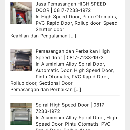
Jasa Pemasangan HIGH SPEED
DOOR | 0817-7233-1972
In
High Speed Door
,
Pintu Otomatis
,
PVC Rapid Door
,
Rollup door
,
Speed
Shutter door
Keahlian dan Pengalaman
[…]
Pemasangan dan Perbaikan High
Speed door | 0817-7233-1972
In
Aluminium Alloy Spiral Door
,
Automatic Door
,
High Speed Door
,
Pintu Otomatis
,
PVC Rapid Door
,
Rollup door
,
Sectional Door
Pemasangan dan Perbaikan
[…]
Spiral High Speed Door | 0817-
7233-1972
In
Aluminium Alloy Spiral Door
,
High
Speed Door
,
Pintu Otomatis
,
PVC