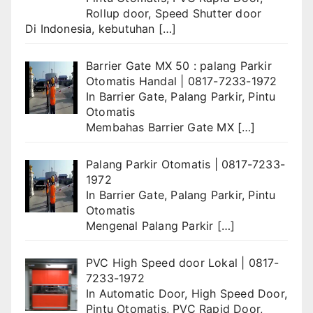
Rollup door
,
Speed Shutter door
Di Indonesia, kebutuhan
[…]
Barrier Gate MX 50 : palang Parkir
Otomatis Handal | 0817-7233-1972
In
Barrier Gate
,
Palang Parkir
,
Pintu
Otomatis
Membahas Barrier Gate MX
[…]
Palang Parkir Otomatis | 0817-7233-
1972
In
Barrier Gate
,
Palang Parkir
,
Pintu
Otomatis
Mengenal Palang Parkir
[…]
PVC High Speed door Lokal | 0817-
7233-1972
In
Automatic Door
,
High Speed Door
,
Pintu Otomatis
,
PVC Rapid Door
,