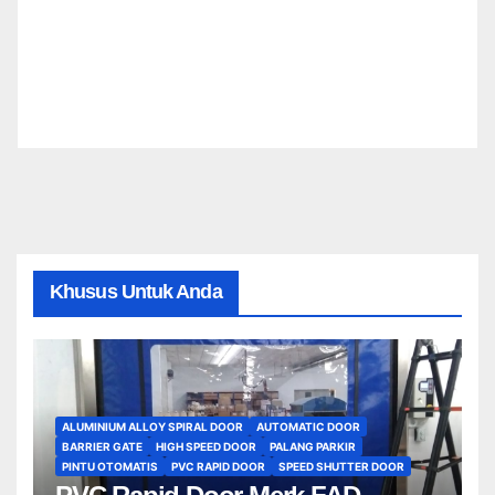
Khusus Untuk Anda
ALUMINIUM ALLOY SPIRAL DOOR
AUTOMATIC DOOR
BARRIER GATE
HIGH SPEED DOOR
PALANG PARKIR
PINTU OTOMATIS
PVC RAPID DOOR
SPEED SHUTTER DOOR