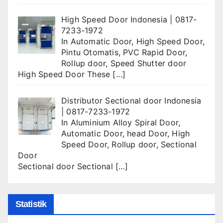
High Speed Door Indonesia | 0817-
7233-1972
In
Automatic Door
,
High Speed Door
,
Pintu Otomatis
,
PVC Rapid Door
,
Rollup door
,
Speed Shutter door
High Speed Door These
[…]
Distributor Sectional door Indonesia
| 0817-7233-1972
In
Aluminium Alloy Spiral Door
,
Automatic Door
,
head Door
,
High
Speed Door
,
Rollup door
,
Sectional
Door
Sectional door Sectional
[…]
Statistik