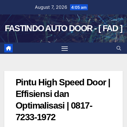
Skip
August 7, 2026
4:05 am
to
content
FASTINDO AUTO DOOR - [ FAD ]
Pintu High Speed Door |
Effisiensi dan
Optimalisasi | 0817-
7233-1972