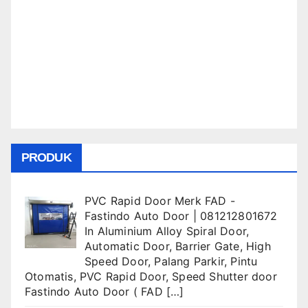
PRODUK
PVC Rapid Door Merk FAD -
Fastindo Auto Door | 081212801672
In
Aluminium Alloy Spiral Door
,
Automatic Door
,
Barrier Gate
,
High
Speed Door
,
Palang Parkir
,
Pintu
Otomatis
,
PVC Rapid Door
,
Speed Shutter door
Fastindo Auto Door ( FAD
[…]