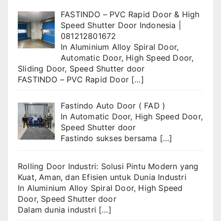
FASTINDO – PVC Rapid Door & High
Speed Shutter Door Indonesia |
081212801672
In
Aluminium Alloy Spiral Door
,
Automatic Door
,
High Speed Door
,
Sliding Door
,
Speed Shutter door
FASTINDO – PVC Rapid Door
[…]
Fastindo Auto Door ( FAD )
In
Automatic Door
,
High Speed Door
,
Speed Shutter door
Fastindo sukses bersama
[…]
Rolling Door Industri: Solusi Pintu Modern yang
Kuat, Aman, dan Efisien untuk Dunia Industri
In
Aluminium Alloy Spiral Door
,
High Speed
Door
,
Speed Shutter door
Dalam dunia industri
[…]