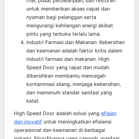
ritel, pusat perbelanjaan, dan restoran
untuk memberikan akses cepat dan
nyaman bagi pelanggan serta
mengurangi kehilangan energi akibat
pintu yang terbuka terlalu lama.
Industri Farmasi dan Makanan: Kebersihan
dan keamanan adalah faktor kritis dalam
industri farmasi dan makanan. High
Speed Door yang rapat dan mudah
dibersihkan membantu mencegah
kontaminasi silang, menjaga kebersihan,
dan memenuhi standar sanitasi yang
ketat.
High Speed Door adalah solusi yang
efisien
dan inovatif
untuk meningkatkan efisiensi
operasional dan keamanan di berbagai
industri. Fitur-fiturnya yang canggih, manfaat