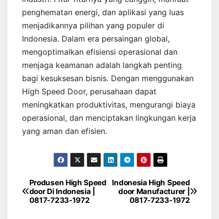
penghematan energi, dan aplikasi yang luas
menjadikannya pilihan yang populer di
Indonesia. Dalam era persaingan global,
mengoptimalkan efisiensi operasional dan
menjaga keamanan adalah langkah penting
bagi kesuksesan bisnis. Dengan menggunakan
High Speed Door, perusahaan dapat
meningkatkan produktivitas, mengurangi biaya
operasional, dan menciptakan lingkungan kerja
yang aman dan efisien.
Produsen High Speed
Indonesia High Speed
Post
door Di Indonesia |
door Manufacturer |
0817-7233-1972
0817-7233-1972
navigation