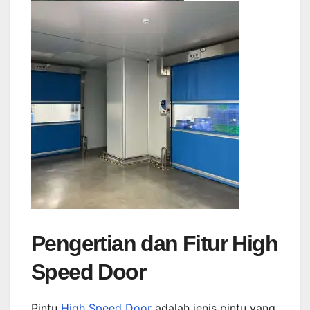
Pengertian dan Fitur High
Speed Door
Pintu
High Speed Door
adalah jenis pintu yang