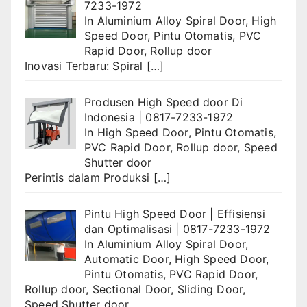
7233-1972
In
Aluminium Alloy Spiral Door
,
High
Speed Door
,
Pintu Otomatis
,
PVC
Rapid Door
,
Rollup door
Inovasi Terbaru: Spiral
[…]
Produsen High Speed door Di
Indonesia | 0817-7233-1972
In
High Speed Door
,
Pintu Otomatis
,
PVC Rapid Door
,
Rollup door
,
Speed
Shutter door
Perintis dalam Produksi
[…]
Pintu High Speed Door | Effisiensi
dan Optimalisasi | 0817-7233-1972
In
Aluminium Alloy Spiral Door
,
Automatic Door
,
High Speed Door
,
Pintu Otomatis
,
PVC Rapid Door
,
Rollup door
,
Sectional Door
,
Sliding Door
,
Speed Shutter door