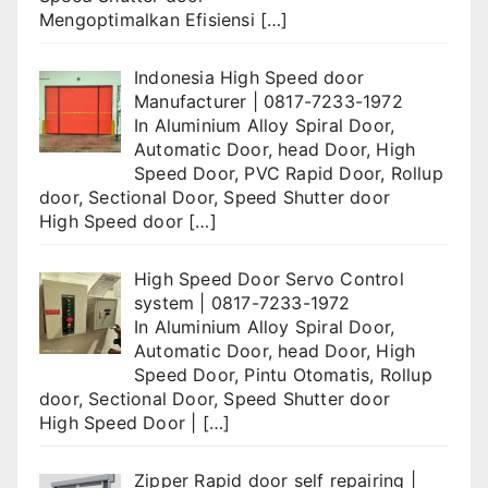
Mengoptimalkan Efisiensi
[…]
Indonesia High Speed door
Manufacturer | 0817-7233-1972
In
Aluminium Alloy Spiral Door
,
Automatic Door
,
head Door
,
High
Speed Door
,
PVC Rapid Door
,
Rollup
door
,
Sectional Door
,
Speed Shutter door
High Speed door
[…]
High Speed Door Servo Control
system | 0817-7233-1972
In
Aluminium Alloy Spiral Door
,
Automatic Door
,
head Door
,
High
Speed Door
,
Pintu Otomatis
,
Rollup
door
,
Sectional Door
,
Speed Shutter door
High Speed Door |
[…]
Zipper Rapid door self repairing |