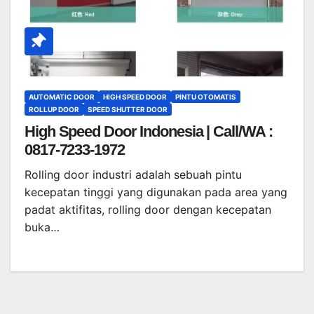
AUTOMATIC DOOR
HIGH SPEED DOOR
PINTU OTOMATIS
ROLLUP DOOR
SPEED SHUTTER DOOR
High Speed Door Indonesia | Call/WA :
0817-7233-1972
Rolling door industri adalah sebuah pintu
kecepatan tinggi yang digunakan pada area yang
padat aktifitas, rolling door dengan kecepatan
buka…