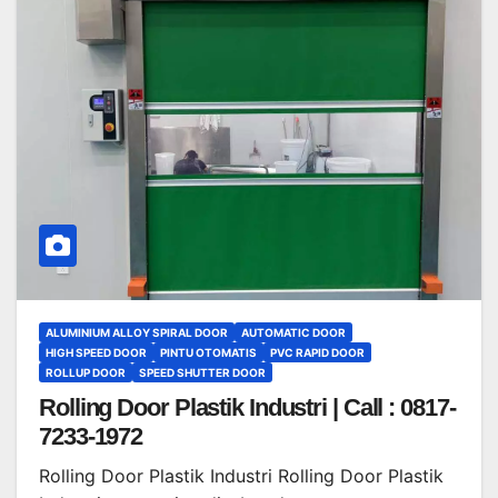
ALUMINIUM ALLOY SPIRAL DOOR
AUTOMATIC DOOR
HIGH SPEED DOOR
PINTU OTOMATIS
PVC RAPID DOOR
ROLLUP DOOR
SPEED SHUTTER DOOR
Rolling Door Plastik Industri | Call : 0817-
7233-1972
Rolling Door Plastik Industri Rolling Door Plastik