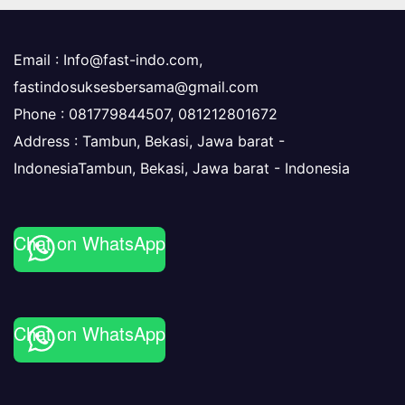
Email :
Info@fast-indo.com
,
fastindosuksesbersama@gmail.com
Phone :
081779844507, 081212801672
Address : Tambun, Bekasi, Jawa barat -
IndonesiaTambun, Bekasi
,
Jawa barat -
Indonesia
Chat on WhatsApp
Chat on WhatsApp