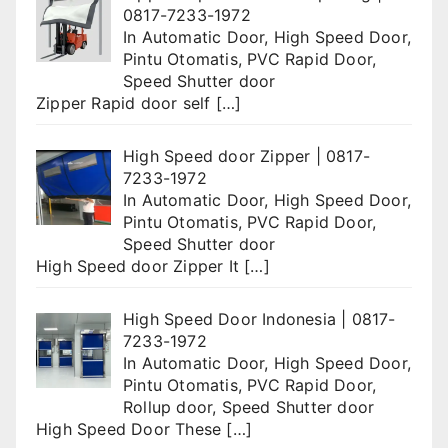
0817-7233-1972
In
Automatic Door
,
High Speed Door
,
Pintu Otomatis
,
PVC Rapid Door
,
Speed Shutter door
Zipper Rapid door self
[…]
High Speed door Zipper | 0817-
7233-1972
In
Automatic Door
,
High Speed Door
,
Pintu Otomatis
,
PVC Rapid Door
,
Speed Shutter door
High Speed door Zipper It
[…]
High Speed Door Indonesia | 0817-
7233-1972
In
Automatic Door
,
High Speed Door
,
Pintu Otomatis
,
PVC Rapid Door
,
Rollup door
,
Speed Shutter door
High Speed Door These
[…]