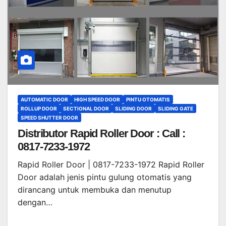
AUTOMATIC DOOR
HIGH SPEED DOOR
PINTU OTOMATIS
ROLLUP DOOR
SECTIONAL DOOR
SLIDING DOOR
SLIDING GATE
SPEED SHUTTER DOOR
Distributor Rapid Roller Door : Call :
0817-7233-1972
Rapid Roller Door | 0817-7233-1972 Rapid Roller
Door adalah jenis pintu gulung otomatis yang
dirancang untuk membuka dan menutup
dengan…