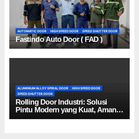
AUTOMATIC DOOR
HIGH SPEED DOOR
SPEED SHUTTER DOOR
Fastindo Auto Door ( FAD )
ALUMINIUM ALLOY SPIRAL DOOR
HIGH SPEED DOOR
SPEED SHUTTER DOOR
Rolling Door Industri: Solusi
Pintu Modern yang Kuat, Aman,
dan Efisien untuk Dunia Industri