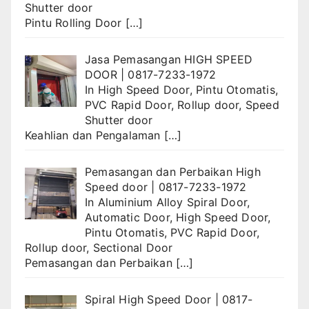
Shutter door
Pintu Rolling Door
[…]
Jasa Pemasangan HIGH SPEED
DOOR | 0817-7233-1972
In
High Speed Door
,
Pintu Otomatis
,
PVC Rapid Door
,
Rollup door
,
Speed
Shutter door
Keahlian dan Pengalaman
[…]
Pemasangan dan Perbaikan High
Speed door | 0817-7233-1972
In
Aluminium Alloy Spiral Door
,
Automatic Door
,
High Speed Door
,
Pintu Otomatis
,
PVC Rapid Door
,
Rollup door
,
Sectional Door
Pemasangan dan Perbaikan
[…]
Spiral High Speed Door | 0817-