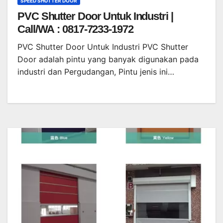
SPEED SHUTTER DOOR
PVC Shutter Door Untuk Industri |
Call/WA : 0817-7233-1972
PVC Shutter Door Untuk Industri PVC Shutter
Door adalah pintu yang banyak digunakan pada
industri dan Pergudangan, Pintu jenis ini…