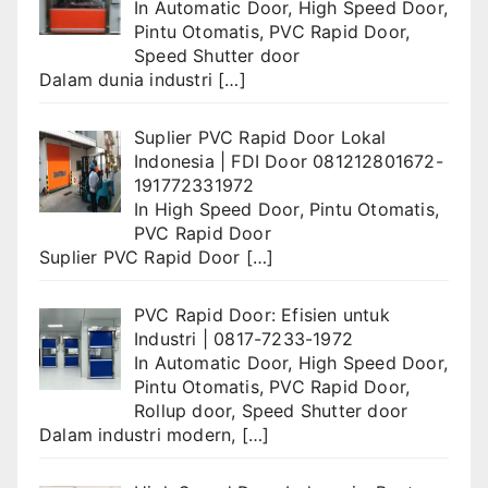
In
Automatic Door
,
High Speed Door
,
Pintu Otomatis
,
PVC Rapid Door
,
Speed Shutter door
Dalam dunia industri
[…]
Suplier PVC Rapid Door Lokal
Indonesia | FDI Door 081212801672-
191772331972
In
High Speed Door
,
Pintu Otomatis
,
PVC Rapid Door
Suplier PVC Rapid Door
[…]
PVC Rapid Door: Efisien untuk
Industri | 0817-7233-1972
In
Automatic Door
,
High Speed Door
,
Pintu Otomatis
,
PVC Rapid Door
,
Rollup door
,
Speed Shutter door
Dalam industri modern,
[…]