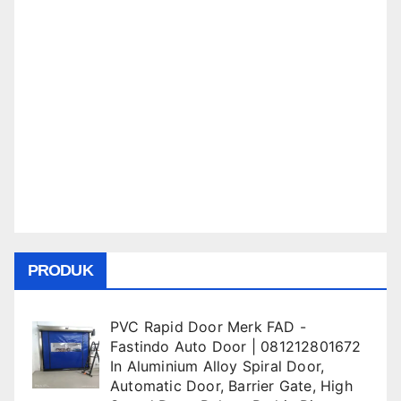
PRODUK
PVC Rapid Door Merk FAD -
Fastindo Auto Door | 081212801672
In
Aluminium Alloy Spiral Door
,
Automatic Door
,
Barrier Gate
,
High