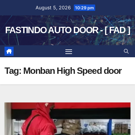
Skip
August 5, 2026
10:29 pm
to
content
FASTINDO AUTO DOOR - [ FAD ]
Tag:
Monban High Speed door