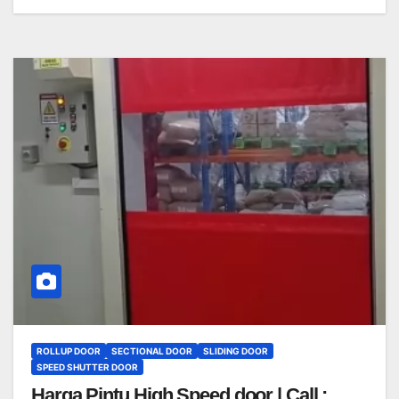
ROLLUP DOOR
SECTIONAL DOOR
SLIDING DOOR
SPEED SHUTTER DOOR
Harga Pintu High Speed door | Call :