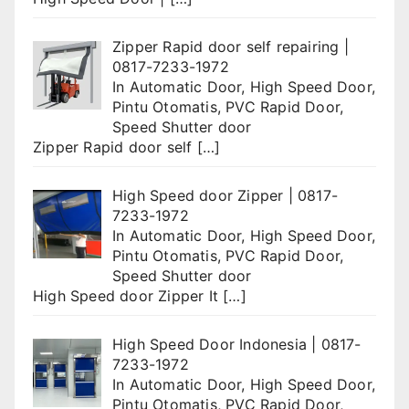
Zipper Rapid door self repairing |
0817-7233-1972
In
Automatic Door
,
High Speed Door
,
Pintu Otomatis
,
PVC Rapid Door
,
Speed Shutter door
Zipper Rapid door self
[…]
High Speed door Zipper | 0817-
7233-1972
In
Automatic Door
,
High Speed Door
,
Pintu Otomatis
,
PVC Rapid Door
,
Speed Shutter door
High Speed door Zipper It
[…]
High Speed Door Indonesia | 0817-
7233-1972
In
Automatic Door
,
High Speed Door
,
Pintu Otomatis
,
PVC Rapid Door
,