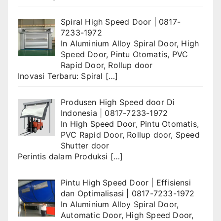
Spiral High Speed Door | 0817-
7233-1972
In
Aluminium Alloy Spiral Door
,
High
Speed Door
,
Pintu Otomatis
,
PVC
Rapid Door
,
Rollup door
Inovasi Terbaru: Spiral
[…]
Produsen High Speed door Di
Indonesia | 0817-7233-1972
In
High Speed Door
,
Pintu Otomatis
,
PVC Rapid Door
,
Rollup door
,
Speed
Shutter door
Perintis dalam Produksi
[…]
Pintu High Speed Door | Effisiensi
dan Optimalisasi | 0817-7233-1972
In
Aluminium Alloy Spiral Door
,
Automatic Door
,
High Speed Door
,