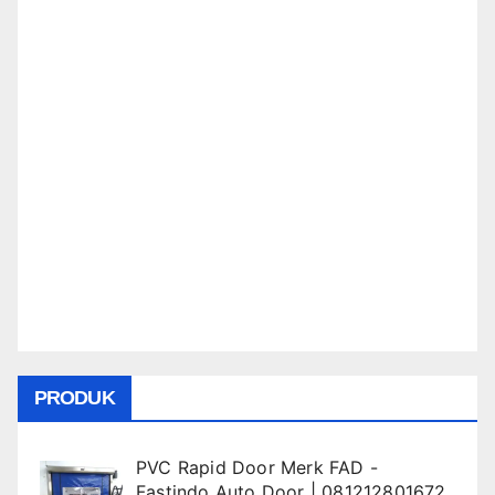
PRODUK
PVC Rapid Door Merk FAD -
Fastindo Auto Door | 081212801672