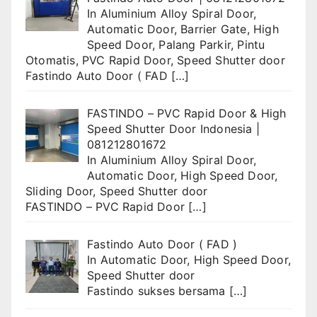
In
Aluminium Alloy Spiral Door
,
Automatic Door
,
Barrier Gate
,
High
Speed Door
,
Palang Parkir
,
Pintu
Otomatis
,
PVC Rapid Door
,
Speed Shutter door
Fastindo Auto Door ( FAD
[…]
FASTINDO – PVC Rapid Door & High
Speed Shutter Door Indonesia |
081212801672
In
Aluminium Alloy Spiral Door
,
Automatic Door
,
High Speed Door
,
Sliding Door
,
Speed Shutter door
FASTINDO – PVC Rapid Door
[…]
Fastindo Auto Door ( FAD )
In
Automatic Door
,
High Speed Door
,
Speed Shutter door
Fastindo sukses bersama
[…]