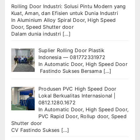
Rolling Door Industri: Solusi Pintu Modern yang
Kuat, Aman, dan Efisien untuk Dunia Industri
In
Aluminium Alloy Spiral Door
,
High Speed
Door
,
Speed Shutter door
Dalam dunia industri
[…]
Suplier Rolling Door Plastik
Indonesia — 081772331972
In
Automatic Door
,
High Speed Door
Fastindo Sukses Bersama
[…]
Produsen PVC High Speed Door
Lokal Berkualitas Internasional |
0812.1280.1672
In
Automatic Door
,
High Speed Door
,
PVC Rapid Door
,
Rollup door
,
Speed
Shutter door
CV Fastindo Sukses
[…]