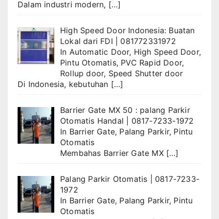
Dalam industri modern,
[…]
High Speed Door Indonesia: Buatan
Lokal dari FDI | 081772331972
In
Automatic Door
,
High Speed Door
,
Pintu Otomatis
,
PVC Rapid Door
,
Rollup door
,
Speed Shutter door
Di Indonesia, kebutuhan
[…]
Barrier Gate MX 50 : palang Parkir
Otomatis Handal | 0817-7233-1972
In
Barrier Gate
,
Palang Parkir
,
Pintu
Otomatis
Membahas Barrier Gate MX
[…]
Palang Parkir Otomatis | 0817-7233-
1972
In
Barrier Gate
,
Palang Parkir
,
Pintu
Otomatis