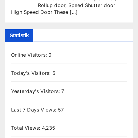
Rollup door
,
Speed Shutter door
High Speed Door These
[…]
Statistik
Online Visitors:
0
Today's Visitors:
5
Yesterday's Visitors:
7
Last 7 Days Views:
57
Total Views:
4,235