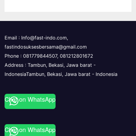
Email :
Info@fast-indo.com
,
fastindosuksesbersama@gmail.com
Phone :
081779844507, 081212801672
Address : Tambun, Bekasi, Jawa barat -
IndonesiaTambun, Bekasi
,
Jawa barat -
Indonesia
Chat on WhatsApp
Chat on WhatsApp