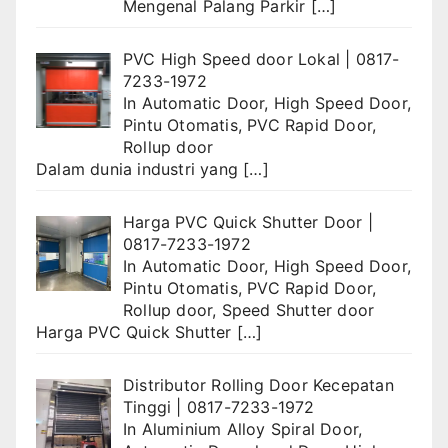
Mengenal Palang Parkir
[…]
PVC High Speed door Lokal | 0817-
7233-1972
In
Automatic Door
,
High Speed Door
,
Pintu Otomatis
,
PVC Rapid Door
,
Rollup door
Dalam dunia industri yang
[…]
Harga PVC Quick Shutter Door |
0817-7233-1972
In
Automatic Door
,
High Speed Door
,
Pintu Otomatis
,
PVC Rapid Door
,
Rollup door
,
Speed Shutter door
Harga PVC Quick Shutter
[…]
Distributor Rolling Door Kecepatan
Tinggi | 0817-7233-1972
In
Aluminium Alloy Spiral Door
,