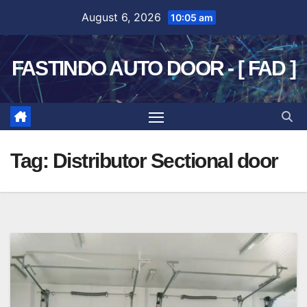
Skip
August 6, 2026
10:05 am
to
content
FASTINDO AUTO DOOR - [ FAD ]
Tag:
Distributor Sectional door