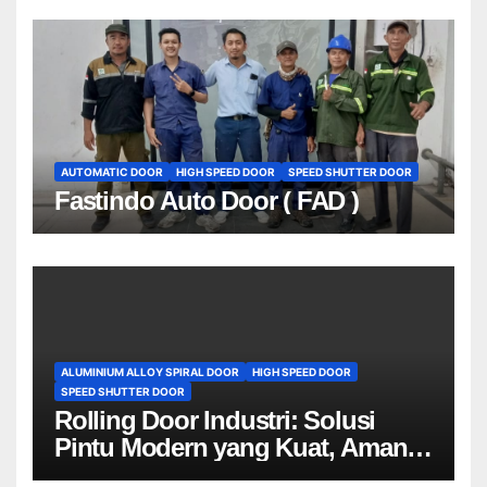
AUTOMATIC DOOR
HIGH SPEED DOOR
SPEED SHUTTER DOOR
Fastindo Auto Door ( FAD )
ALUMINIUM ALLOY SPIRAL DOOR
HIGH SPEED DOOR
SPEED SHUTTER DOOR
Rolling Door Industri: Solusi
Pintu Modern yang Kuat, Aman,
dan Efisien untuk Dunia Industri