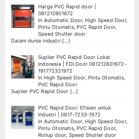
Harga PVC Rapid door |
081212801672
In
Automatic Door
,
High Speed Door
,
Pintu Otomatis
,
PVC Rapid Door
,
Speed Shutter door
Dalam dunia industri
[…]
Suplier PVC Rapid Door Lokal
Indonesia | FDI Door 081212801672-
191772331972
In
High Speed Door
,
Pintu Otomatis
,
PVC Rapid Door
Suplier PVC Rapid Door
[…]
PVC Rapid Door: Efisien untuk
Industri | 0817-7233-1972
In
Automatic Door
,
High Speed Door
,
Pintu Otomatis
,
PVC Rapid Door
,
Rollup door
,
Speed Shutter door